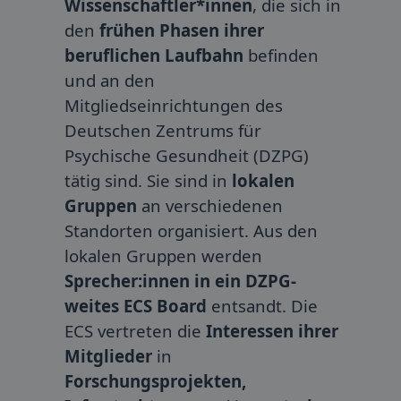
Wissenschaftler*innen
, die sich in
den
frühen Phasen ihrer
beruflichen Laufbahn
befinden
und an den
Mitgliedseinrichtungen des
Deutschen Zentrums für
Psychische Gesundheit (DZPG)
tätig sind. Sie sind in
lokalen
Gruppen
an verschiedenen
Standorten organisiert. Aus den
lokalen Gruppen werden
Sprecher:innen in ein DZPG-
weites ECS Board
entsandt. Die
ECS vertreten die
Interessen ihrer
Mitglieder
in
Forschungsprojekten,