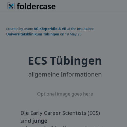
created by team:
AG Körperbild & VR
at the institution:
Universitätsklinikum Tübingen
on 19 May 25
ECS Tübingen
allgemeine Informationen
Optional image goes here
Die Early Career Scientists (ECS)
sind
junge